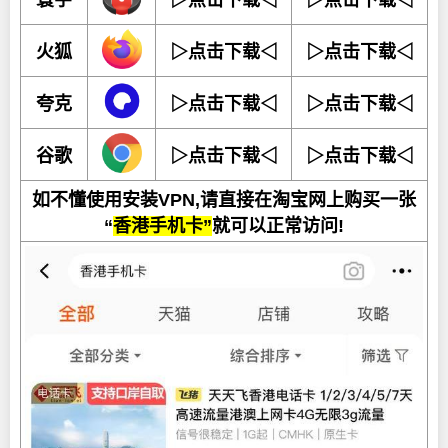
寰宇
▷点击下载◁
▷点击下载◁
火狐
▷点击下载◁
▷点击下载◁
夸克
▷点击下载◁
▷点击下载◁
谷歌
▷点击下载◁
▷点击下载◁
如不懂使用安装VPN,请直接在淘宝网上购买一张
“
香港手机卡”
就可以正常访问!