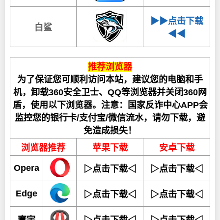
▶▶点击下载
白鲨
◀◀
推荐浏览器
为了保证您可顺利访问本站，建议您的电脑和手
机，卸载360安全卫士、QQ等浏览器并关闭360网
盾，使用以下浏览器。注意：国家反诈中心APP会
监控您的银行卡/支付宝/微信流水，请勿下载，避
免造成损失！
浏览器推荐
苹果下载
安卓下载
Opera
▷点击下载◁
▷点击下载◁
Edge
▷点击下载◁
▷点击下载◁